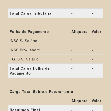
Total Carga Tributária
-
-
Folha de Pagamento
Alíquota
Valor
INSS S/ Salário
-
-
INSS Pró-Labore
-
-
FGTS S/ Salário
-
-
Total Carga Folha de
-
-
Pagamento
Carga Total Sobre o Faturamento
Alíquota
Valor
Resultado Final
-
-