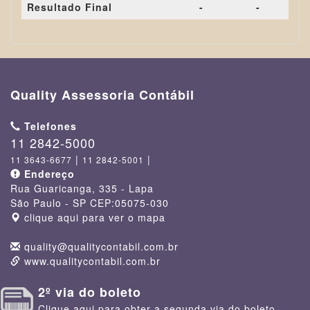
Resultado Final
-
-
Quality Assessoria Contábil
Telefones
11 2842-5000
|
|
11 3643-6677
11 2842-5001
Endereço
Rua Guaricanga, 335
- Lapa
São Paulo - SP
CEP:
05075-030
clique aqui para ver o mapa
quality@qualitycontabil.com.br
www.qualitycontabil.com.br
2º via do boleto
Clique aqui para obter a segunda via do boleto