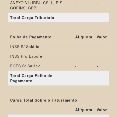
ANEXO VI (IRPJ, CSLL, PIS,
-
-
COFINS, CPP)
Total Carga Tributária
-
-
Folha de Pagamento
Alíquota
Valor
INSS S/ Salário
-
-
INSS Pró-Labore
-
-
FGTS S/ Salário
-
-
Total Carga Folha de
-
-
Pagamento
Carga Total Sobre o Faturamento
Alíquota
Valor