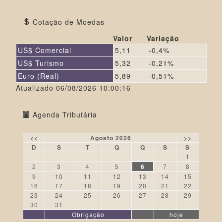
Cotação de Moedas
Valor
Variação
US$ Comercial
5,11
-0,4%
US$ Turismo
5,32
-0,21%
Euro (Real)
5,89
-0,51%
Atualizado 06/08/2026 10:00:16
Agenda Tributária
<<
Agosto 2026
>>
D
S
T
Q
Q
S
S
1
2
3
4
5
6
7
8
9
10
11
12
13
14
15
16
17
18
19
20
21
22
23
24
25
26
27
28
29
30
31
Obrigação
hoje