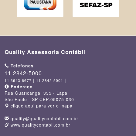
Quality Assessoria Contábil
Telefones
11 2842-5000
|
|
11 3643-6677
11 2842-5001
Endereço
Rua Guaricanga, 335
- Lapa
São Paulo - SP
CEP:
05075-030
clique aqui para ver o mapa
quality@qualitycontabil.com.br
www.qualitycontabil.com.br