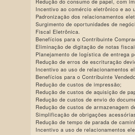
Redução do consumo de papel, com imp
Incentivo ao comércio eletrônico e ao 
Padronização dos relacionamentos elet
Surgimento de oportunidades de negóc
Fiscal Eletrônica.
Benefícios para o Contribuinte Compra
Eliminação de digitação de notas fisc
Planejamento de logística de entrega 
Redução de erros de escrituração devid
Incentivo ao uso de relacionamentos e
Benefícios para o Contribuinte Vended
Redução de custos de impressão;
Redução de custos de aquisição de pap
Redução de custos de envio do documen
Redução de custos de armazenagem de
Simplificação de obrigações acessóri
Redução de tempo de parada de caminh
Incentivo a uso de relacionamentos ele