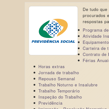
De tudo que
procurados e
respostas pa
Programa de
Atividade In
Equipamentos
Carteira de 
Contrato de 
Férias Anuai
Horas extras
Jornada de trabalho
Repouso Semanal
Trabalho Noturno e Insalubre
Trabalho Temporário
Inspeção do Trabalho
Previdência
Imigração - Resolução Normativa