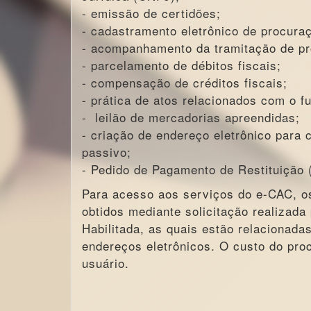
- emissão de certidões;
- cadastramento eletrônico de procura
- acompanhamento da tramitação de pr
- parcelamento de débitos fiscais;
- compensação de créditos fiscais;
- prática de atos relacionados com o 
- leilão de mercadorias apreendidas;
- criação de endereço eletrônico para 
passivo;
- Pedido de Pagamento de Restituição 
Para acesso aos serviços do e-CAC, os
obtidos mediante solicitação realizada 
Habilitada, as quais estão relacionada
endereços eletrônicos. O custo do pro
usuário.