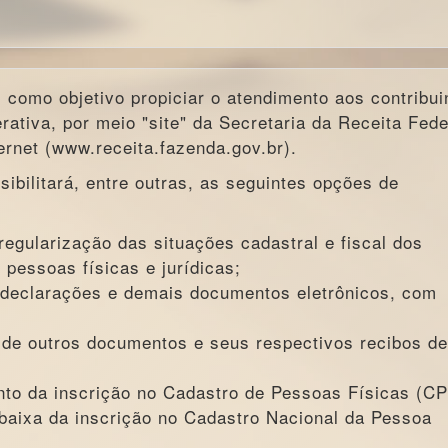
como objetivo propiciar o atendimento aos contribui
erativa, por meio "site" da Secretaria da Receita Fede
ernet (www.receita.fazenda.gov.br).
ibilitará, entre outras, as seguintes opções de
 regularização das situações cadastral e fiscal dos
s pessoas físicas e jurídicas;
 declarações e demais documentos eletrônicos, com
 de outros documentos e seus respectivos recibos de
ento da inscrição no Cadastro de Pessoas Físicas (CP
e baixa da inscrição no Cadastro Nacional da Pessoa