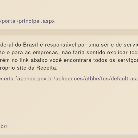
/portal/principal.aspx
deral do Brasil é responsável por uma série de serv
ão e para as empresas, não faria sentido explicar to
orém no link abaixo você encontrará todos os serviço
róprio site da Receita.
eceita.fazenda.gov.br/aplicacoes/atbhe/tus/default.as
.br/