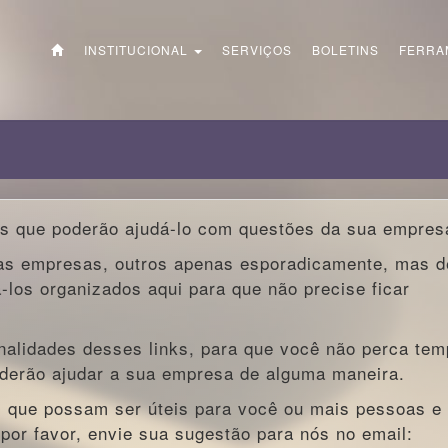
INSTITUCIONAL
SERVIÇOS
BOLETINS
FERRA
ks que poderão ajudá-lo com questões da sua empres
las empresas, outros apenas esporadicamente, mas d
-los organizados aqui para que não precise ficar
nalidades desses links, para que você não perca tem
oderão ajudar a sua empresa de alguma maneira.
s que possam ser úteis para você ou mais pessoas e
 por favor, envie sua sugestão para nós no email: