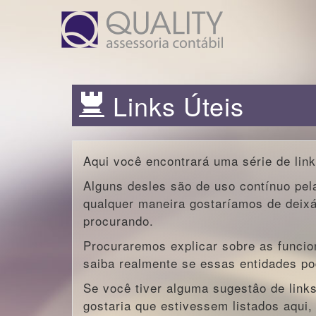
Links Úteis
Aqui você encontrará uma série de lin
Alguns desles são de uso contínuo pe
qualquer maneira gostaríamos de deixá
procurando.
Procuraremos explicar sobre as funcio
saiba realmente se essas entidades p
Se você tiver alguma sugestâo de link
gostaria que estivessem listados aqui,