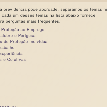
 a previdência pode abordade, separamos os temas m
 cada um desses temas na lista abaixo fornece
ra perguntas mais frequentes.
 Proteção ao Emprego
salubre e Perigosa
 de Proteção Individual
trabalho
Experiência
s e Coletivas
 104/2013