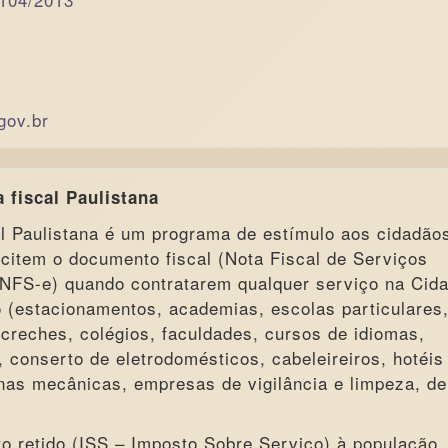
gov.br
 fiscal Paulistana
l Paulistana é um programa de estímulo aos cidadão
icitem o documento fiscal (Nota Fiscal de Serviços
 NFS-e) quando contratarem qualquer serviço na Cid
 (estacionamentos, academias, escolas particulares
 creches, colégios, faculdades, cursos de idiomas,
, conserto de eletrodomésticos, cabeleireiros, hotéis
inas mecânicas, empresas de vigilância e limpeza, de
o retido (ISS – Imposto Sobre Serviço) à população,