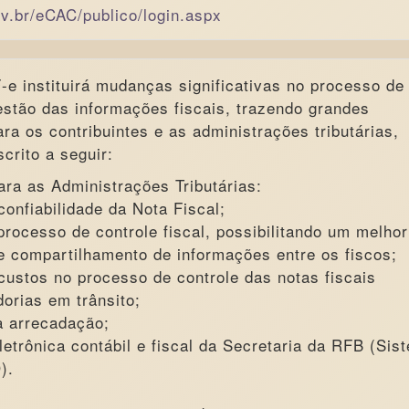
ov.br/eCAC/publico/login.aspx
-e instituirá mudanças significativas no processo de
stão das informações fiscais, trazendo grandes
ara os contribuintes e as administrações tributárias,
crito a seguir:
ara as Administrações Tributárias:
onfiabilidade da Nota Fiscal;
processo de controle fiscal, possibilitando um melhor
e compartilhamento de informações entre os fiscos;
ustos no processo de controle das notas fiscais
orias em trânsito;
a arrecadação;
letrônica contábil e fiscal da Secretaria da RFB (Sis
).