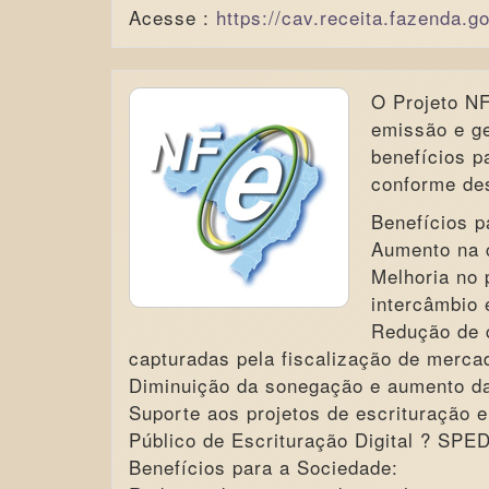
Acesse :
https://cav.receita.fazenda.g
O Projeto NF
emissão e ge
benefícios p
conforme des
Benefícios p
Aumento na c
Melhoria no 
intercâmbio 
Redução de c
capturadas pela fiscalização de mercad
Diminuição da sonegação e aumento d
Suporte aos projetos de escrituração e
Público de Escrituração Digital ? SPED
Benefícios para a Sociedade: