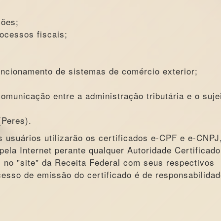
ções;
ocessos fiscais;
funcionamento de sistemas de comércio exterior;
comunicação entre a administração tributária e o suje
(Peres).
 usuários utilizarão os certificados e-CPF e e-CNPJ
pela Internet perante qualquer Autoridade Certificado
s no "site" da Receita Federal com seus respectivos
cesso de emissão do certificado é de responsabilida