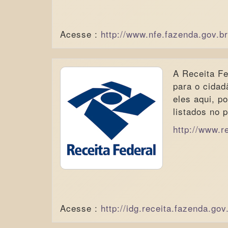
Acesse :
http://www.nfe.fazenda.gov.br
A Receita Fe
para o cidad
eles aqui, p
listados no p
http://www.r
Acesse :
http://idg.receita.fazenda.gov