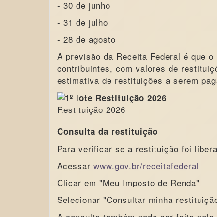
- 30 de junho
- 31 de julho
- 28 de agosto
A previsão da Receita Federal é que o
contribuintes, com valores de restitui
estimativa de restituições a serem pag
Restituição 2026
Consulta da restituição
Para verificar se a restituição foi liber
Acessar
www.gov.br/receitafederal
Clicar em "Meu Imposto de Renda"
Selecionar "Consultar minha restituiçã
A consulta também pode ser feita pelo a