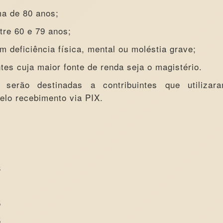
ma de 80 anos;
tre 60 e 79 anos;
 deficiência física, mental ou moléstia grave;
ntes cuja maior fonte de renda seja o magistério.
serão destinadas a contribuintes que utilizar
elo recebimento via PIX.
3
5
5