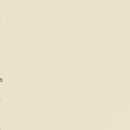
4
9
6
4
7
4
5
55
6
9
4
8