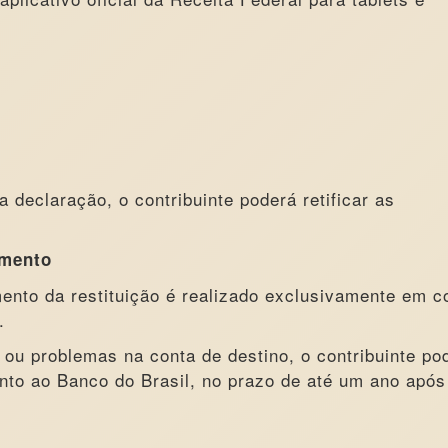
 declaração, o contribuinte poderá retificar as
amento
ento da restituição é realizado exclusivamente em c
.
ou problemas na conta de destino, o contribuinte po
unto ao Banco do Brasil, no prazo de até um ano após