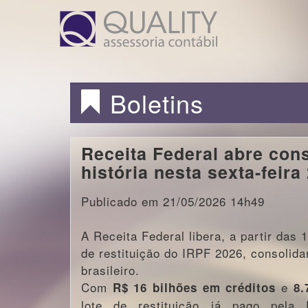
Boletins
Receita Federal abre cons
história nesta sexta-feira
Publicado em 21/05/2026 14h49
A Receita Federal libera, a partir das 
de restituição do IRPF 2026, consolida
brasileiro.
Com
e
R$ 16 bilhões em créditos
8.
lote de restituição já pago pela 