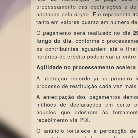
processamento das declarações e do
adotadas pelo órgão. Ele representa 4
tanto em valores quanto em número de 
O pagamento será realizado no dia
2
, conforme o processamen
longo do dia
os contribuintes aguardem até o fina
horários de crédito podem variar entre
Agilidade no processamento acelera 
A liberação recorde já no primeiro 
processo de restituição cada vez mais 
A antecipação dos pagamentos demon
milhões de declarações em curto pra
aqueles que aderiram às ferrament
recebimento via PIX.
O anúncio fortalece a percepção de 