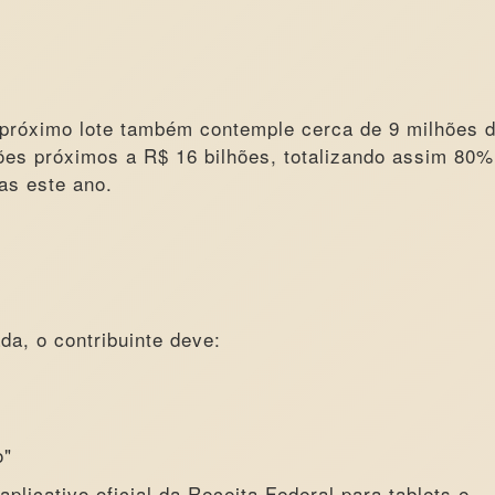
 próximo lote também contemple cerca de 9 milhões 
ções próximos a R$ 16 bilhões, totalizando assim 80%
as este ano.
ada, o contribuinte deve:
o"
plicativo oficial da Receita Federal para tablets e