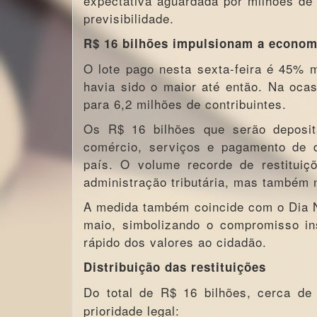
expectativa aguardada por milhões de 
previsibilidade.
R$ 16 bilhões impulsionam a econom
O lote pago nesta sexta-feira é 45% m
havia sido o maior até então. Na ocas
para 6,2 milhões de contribuintes.
Os R$ 16 bilhões que serão deposi
comércio, serviços e pagamento de d
país. O volume recorde de restituiç
administração tributária, mas também 
A medida também coincide com o Dia N
maio, simbolizando o compromisso ins
rápido dos valores ao cidadão.
Distribuição das restituições
Do total de R$ 16 bilhões, cerca d
prioridade legal: