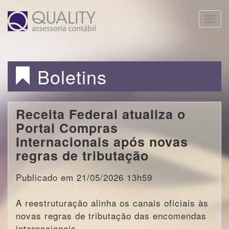
Toggle
naviga
Boletins
Receita Federal atualiza o
Portal Compras
Internacionais após novas
regras de tributação
Publicado em 21/05/2026 13h59
A reestruturação alinha os canais oficiais às
novas regras de tributação das encomendas
internacionais.