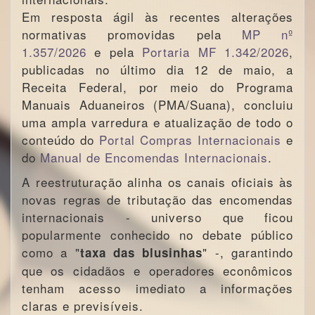
Em resposta ágil às recentes alterações
normativas promovidas pela
MP nº
1.357/2026
e pela
Portaria MF 1.342/2026
,
publicadas no último dia 12 de maio, a
Receita Federal, por meio do Programa
Manuais Aduaneiros (PMA/Suana), concluiu
uma ampla varredura e atualização de todo o
conteúdo do
Portal Compras Internacionais
e
do
Manual de Encomendas Internacionais
.
A reestruturação alinha os canais oficiais às
novas regras de tributação das encomendas
internacionais - universo que ficou
popularmente conhecido no debate público
como a "
" -, garantindo
taxa das blusinhas
que os cidadãos e operadores econômicos
tenham acesso imediato a informações
claras e previsíveis.