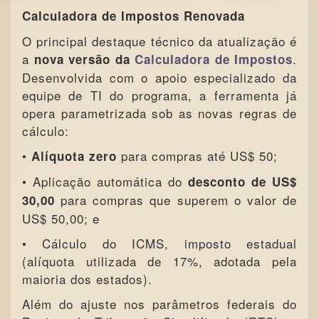
Calculadora de Impostos Renovada
O principal destaque técnico da atualização é
a
.
nova versão da
Calculadora de Impostos
Desenvolvida com o apoio especializado da
equipe de TI do programa, a ferramenta já
opera parametrizada sob as novas regras de
cálculo:
•
para compras até US$ 50;
Alíquota zero
• Aplicação automática do
desconto de US$
para compras que superem o valor de
30,00
US$ 50,00; e
• Cálculo do ICMS, imposto estadual
(alíquota utilizada de 17%, adotada pela
maioria dos estados).
Além do ajuste nos parâmetros federais do