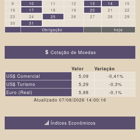
9
10
11
12
13
14
15
16
17
18
19
20
21
22
23
24
25
26
27
28
29
30
31
Obrigação
hoje
Cotação de Moedas
Valor
Variação
US$ Comercial
5,09
-0,41%
US$ Turismo
5,29
-0,3%
Euro (Real)
5,88
-0,1%
Atualizado 07/08/2026 14:00:16
Índices Econômicos