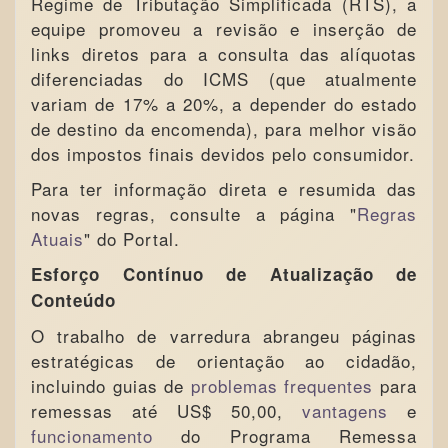
Regime de Tributação Simplificada (RTS), a
equipe promoveu a revisão e inserção de
links diretos para a consulta das alíquotas
diferenciadas do ICMS (que atualmente
variam de 17% a 20%, a depender do estado
de destino da encomenda), para melhor visão
dos impostos finais devidos pelo consumidor.
Para ter informação direta e resumida das
novas regras, consulte a página "
Regras
Atuais
" do Portal.
Esforço Contínuo de Atualização de
Conteúdo
O trabalho de varredura abrangeu páginas
estratégicas de orientação ao cidadão,
incluindo guias de
problemas frequentes
para
remessas até US$ 50,00,
vantagens
e
funcionamento
do Programa Remessa