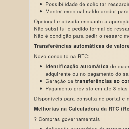
Possibilidade de solicitar ressarci
Manter eventual saldo credor para
Opcional e ativada enquanto a apuraçã
Não substitui o pedido formal de ressa
Não é condição para pedir o ressarcim
Transferências automáticas de valor
Novo conceito na RTC:
de exce
Identificação automática
adquirente ou no pagamento do sa
Geração de
transferências ao co
Pagamento previsto em até 3 dias 
Disponíveis para consulta no portal e 
Melhorias na Calculadora da RTC (Re
? Compras governamentais
Aplicação automática de tratamento