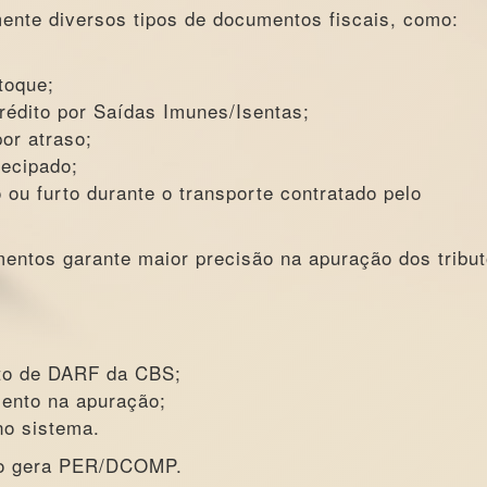
ente diversos tipos de documentos fiscais, como:
toque;
rédito por Saídas Imunes/Isentas;
or atraso;
ecipado;
 ou furto durante o transporte contratado pelo
entos garante maior precisão na apuração dos tribut
to de DARF da CBS;
ento na apuração;
no sistema.
não gera PER/DCOMP.