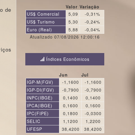
Valor
Variação
ão de
US$ Comercial
5,09
-0,31%
US$ Turismo
5,30
-0,24%
Euro (Real)
5,88
-0,04%
Atualizado 07/08/2026 12:00:16
viços
Índices Econômicos
Jun
Jul
IGP-M(FGV)
-1,1600
-1,1600
IGP-DI(FGV)
-0,7900
-0,7900
INPC(IBGE)
0,1400
0,1400
IPCA(IBGE)
0,1600
0,1600
IPC(FIPE)
0,1800
-0,0300
SELIC
1,1200
1,2200
UFESP
38,4200
38,4200