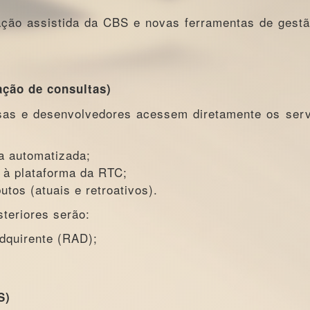
ção assistida da CBS e novas ferramentas de gest
ção de consultas)
sas e desenvolvedores acessem diretamente os ser
a automatizada;
 à plataforma da RTC;
utos (atuais e retroativos).
teriores serão:
dquirente (RAD);
S)