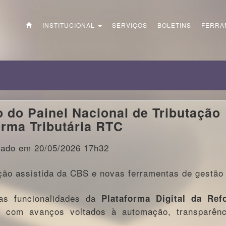
INSTITUCIONAL
SERVIÇOS
BOLETINS
FERRA
o do Painel Nacional de Tributação
rma Tributária RTC
zado em 20/05/2026 17h32
ção assistida da CBS e novas ferramentas de gestão
as funcionalidades da
Plataforma Digital da Ref
, com avanços voltados à automação, transparênc