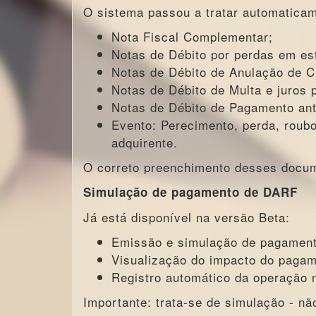
O sistema passou a tratar automaticam
Nota Fiscal Complementar;
Notas de Débito por perdas em es
Notas de Débito de Anulação de C
Notas de Débito de Multa e juros p
Notas de Débito de Pagamento ant
Evento: Perecimento, perda, roubo
adquirente.
O correto preenchimento desses docum
Simulação de pagamento de DARF
Já está disponível na versão Beta:
Emissão e simulação de pagamen
Visualização do impacto do pagam
Registro automático da operação 
Importante: trata-se de simulação - 