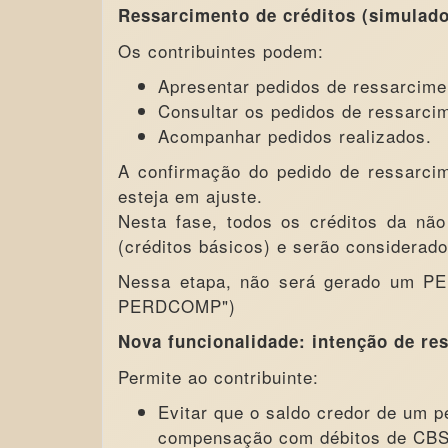
Ressarcimento de créditos (simulado
Os contribuintes podem:
Apresentar pedidos de ressarcime
Consultar os pedidos de ressarci
Acompanhar pedidos realizados.
A confirmação do pedido de ressarcim
esteja em ajuste.
Nesta fase, todos os créditos da não
(créditos básicos) e serão considerado
Nessa etapa, não será gerado um PE
PERDCOMP")
Nova funcionalidade: intenção de re
Permite ao contribuinte:
Evitar que o saldo credor de um 
compensação com débitos de CBS 