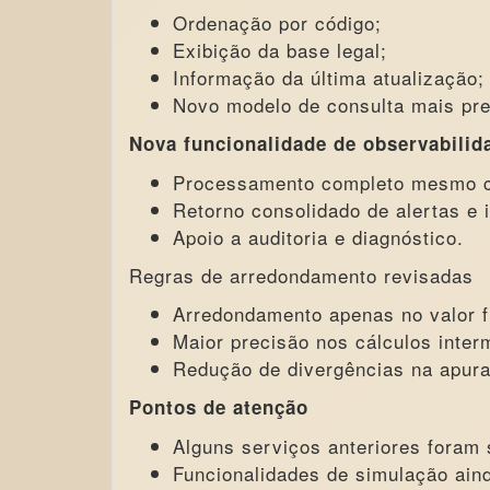
Ordenação por código;
Exibição da base legal;
Informação da última atualização;
Novo modelo de consulta mais pre
Nova funcionalidade de observabilid
Processamento completo mesmo c
Retorno consolidado de alertas e 
Apoio a auditoria e diagnóstico.
Regras de arredondamento revisadas
Arredondamento apenas no valor fi
Maior precisão nos cálculos inter
Redução de divergências na apur
Pontos de atenção
Alguns serviços anteriores foram
Funcionalidades de simulação aind