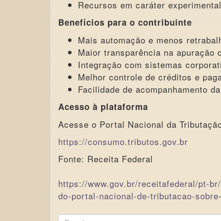
Recursos em caráter experimental
Benefícios para o contribuinte
Mais automação e menos retrabal
Maior transparência na apuração d
Integração com sistemas corporat
Melhor controle de créditos e pag
Facilidade de acompanhamento da 
Acesso à plataforma
Acesse o Portal Nacional da Tributaç
https://consumo.tributos.gov.br
Fonte: Receita Federal
https://www.gov.br/receitafederal/pt-b
do-portal-nacional-de-tributacao-sobre