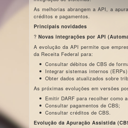
As melhorias abrangem a API, a apura
créditos e pagamentos.
Principais novidades
?
Novas integrações por API (Automa
A evolução da API permite que empre
da Receita Federal para:
Consultar débitos de CBS de form
Integrar sistemas internos (ERPs)
Obter dados atualizados sobre trib
As próximas evoluções em versões pos
Emitir DARF para recolher como a
Consultar pagamentos de CBS;
Consultar créditos de CBS.
Evolução da Apuração Assistida (CB