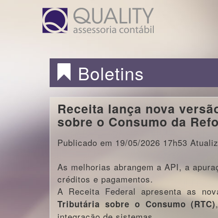
Boletins
Receita lança nova versã
sobre o Consumo da Refo
Publicado em 19/05/2026 17h53 Atuali
As melhorias abrangem a API, a apura
créditos e pagamentos.
A Receita Federal apresenta as nov
Tributária sobre o Consumo
(RTC)
integração de sistemas.